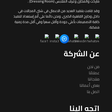
ماركت والمخازن وغرف الملابس (Dressing Room) .
وقد قامت بتنفيذ العديد من الاعمال في شتي المجالات في
داخل وخارج القاهرة الكبري. ونحن دائما علي أتم إستعداد لتنفيذ
كافة التصميمات بأعلي جودة وأقل سعرآ وفي أقل مدة زمنية
ممكنة.
عن الشركة
من نحن
عملائنا
منتجاتنا
بعض أعمالنا
اتصل بنا
اتجه الينا