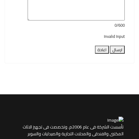
0/600
Invalid Input
ارسال
اعادة
تأسست الشركة فى عام 2006م. وتخصصت فى تجهيز الاثاث
المكتبى والفندقى والمحلات التجارية والصيدليات والسوبر