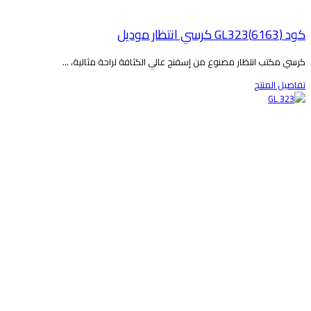
د (6163)GL323 كرسي انتظار موديل
رسي مكتب انتظار مصنوع من إسفنج عالي الكثافة لراحة مثالية، ...
فاصيل المنتج