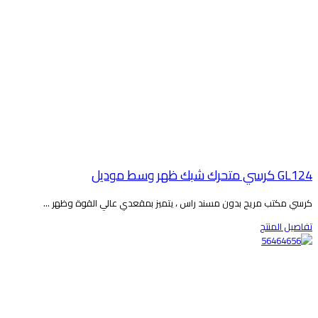
GL1 كرسي متحرك شبك ظهر وسط موديل
رسي مكتب مريح بدون مسند راس ، يتميز بمقعدي عالي القوة وظهر ...
فاصيل المنتج