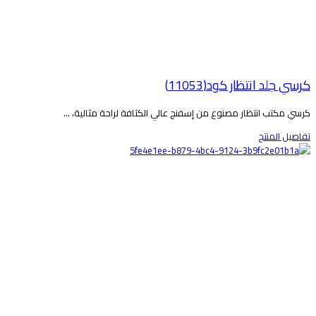
رسي جلد انتظار كود(11053)
رسي مكتب انتظار مصنوع من إسفنج عالي الكثافة لراحة مثالية، ...
فاصيل المنتج