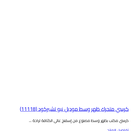
رسي متحرك ظهر وسط موديل نيو تشيركود (11118)
رسي مكتب بظهر وسط مصنوع من إسفنج عالي الكثافة لراحة ...
فاصيل المنتج