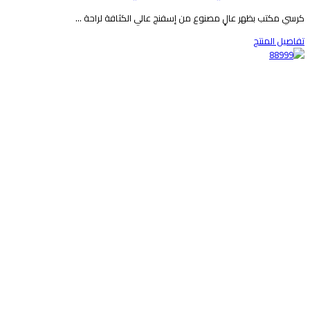
رسي مكتب بظهر عالٍ مصنوع من إسفنج عالي الكثافة لراحة ...
فاصيل المنتج