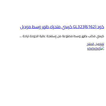
 (6162)GL323 كرسي متحرك ظهر وسط موديل
رسي مكتب بظهر وسط مصنوعة من إسفنجة عالية الجودة لراحة ...
فاصيل المنتج