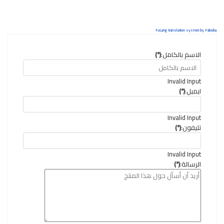
FaLang translation system by Faboba
الاسم بالكامل:
(*)
Invalid Input
ايميل:
(*)
Invalid Input
تليفون:
(*)
Invalid Input
الرسالة:
(*)