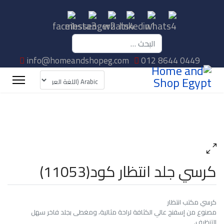
البحث
info@homeandshopeg.com
012 8644 0449
كرسي جلد انتظار كود(11053)
كرسي مكتب انتظار
مصنوع من إسفنج عالي الكثافة لراحة مثالية، ومغطى بجلد فاخر سهل
التنظيف.