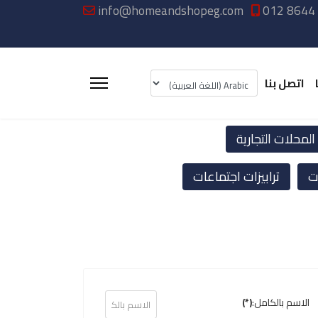
info@homeandshopeg.com
012 8644
اتصل بنا
لمحلات التجارية
ت
ترابيزات اجتماعات
الاسم بالكامل:
(*)