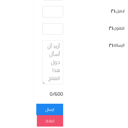
ايميل:
(*)
تليفون:
(*)
الرسالة:
(*)
0/600
ارسال
اعادة