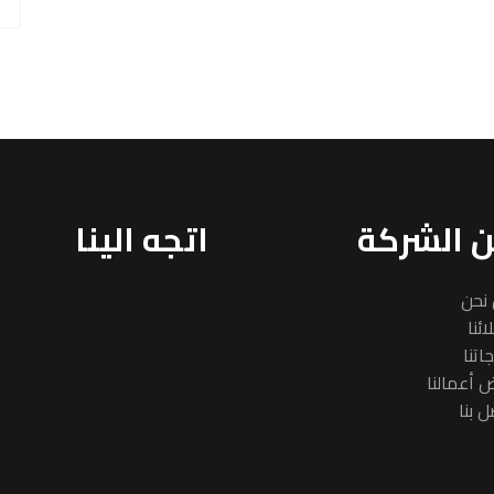
 الشركة
اتجه الينا
نحن
ئنا
اتنا
 أعمالنا
ل بنا