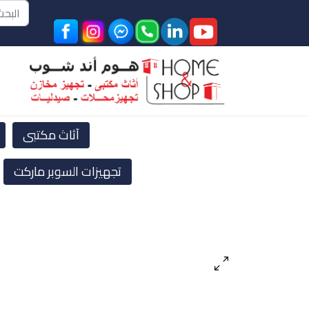
البحث
آثاث مكتبى
تجهيزات السوبر ماركت