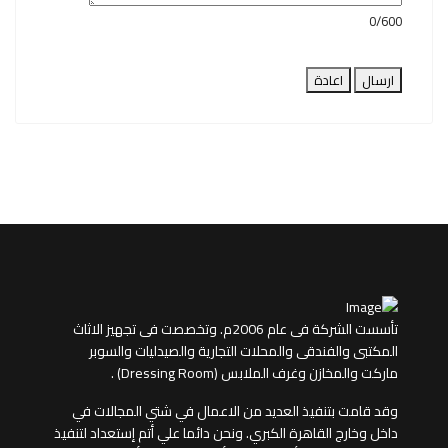
0/600
ارسال
اعادة
تأسست الشركة فى عام 2006م. وتخصصت فى تجهيز الاثاث
المكتبى والفندقى والمحلات التجارية والصيدليات والسوبر
ماركت والمخازن وغرف الملابس (Dressing Room) .
وقد قامت بتنفيذ العديد من الاعمال في شتي المجالات في
داخل وخارج القاهرة الكبري. ونحن دائما علي أتم إستعداد لتنفيذ